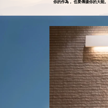
你的作為， 也要傳揚你的大能。」 (