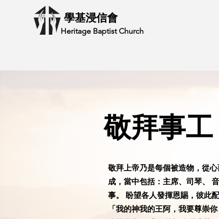
學基浸信會
Heritage Baptist Church
敬拜事工
敬拜上帝乃是每個被造物，從心
成，當中包括：主席、司琴、 
事。 盼望各人發揮恩賜，彼此
「我的神我的王阿，我要尊崇你