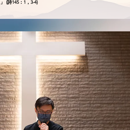
詩145：1，3-4)